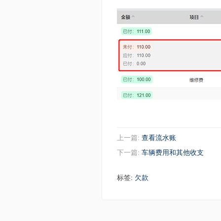
上一篇:
查看流水账
下一篇:
车辆费用和其他收支
标签:
欠款