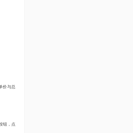
单价与总
按钮，点