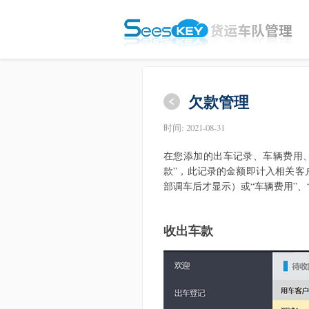
欠款管理
时间:
2021-08-31
在您添加的出车记录、车辆费用、
款”，此记录的金额即计入相关客
部调车后才显示）或“车辆费用”、
收出车款