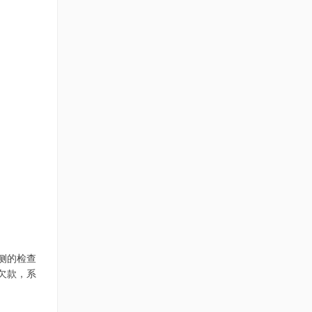
侧的检查
欠款，系