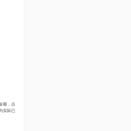
金额，点
为实际已